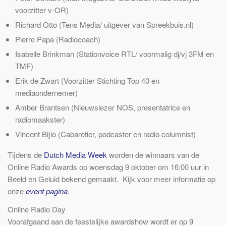
voorzitter v-OR)
Richard Otto
(Tens Media/ uitgever van Spreekbuis.nl)
Pierre Papa
(Radiocoach)
Isabelle Brinkman
(Stationvoice RTL/ voormalig dj/vj 3FM en
TMF)
Erik de Zwart
(Voorzitter Stichting Top 40 en
mediaondernemer)
Amber Brantsen
(Nieuwslezer NOS, presentatrice en
radiomaakster)
Vincent Bijlo
(Cabaretier, podcaster en radio columnist)
Tijdens de
Dutch Media Week
worden de winnaars van de
Online Radio Awards op woensdag 9 oktober om 16:00 uur in
Beeld en Geluid bekend gemaakt. Kijk voor meer informatie op
onze
event pagina.
Online Radio Day
Voorafgaand aan de feestelijke awardshow wordt er op 9