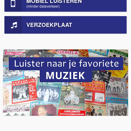
MOBIEL LUISTEREN
(minder dataverkeer)
VERZOEKPLAAT