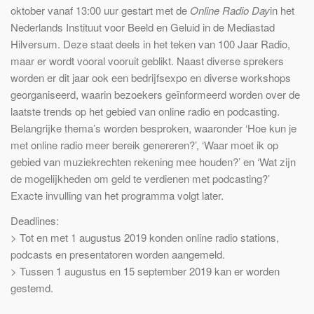
oktober vanaf 13:00 uur gestart met de
Online Radio Day
in het
Nederlands Instituut voor Beeld en Geluid in de Mediastad
Hilversum. Deze staat deels in het teken van 100 Jaar Radio,
maar er wordt vooral vooruit geblikt. Naast diverse sprekers
worden er dit jaar ook een bedrijfsexpo en diverse workshops
georganiseerd, waarin bezoekers geïnformeerd worden over de
laatste trends op het gebied van online radio en podcasting.
Belangrijke thema’s worden besproken, waaronder ‘Hoe kun je
met online radio meer bereik genereren?’, ‘Waar moet ik op
gebied van muziekrechten rekening mee houden?’ en ‘Wat zijn
de mogelijkheden om geld te verdienen met podcasting?’
Exacte invulling van het programma volgt later.
Deadlines:
> Tot en met 1 augustus 2019 konden online radio stations,
podcasts en presentatoren worden aangemeld.
> Tussen 1 augustus en 15 september 2019 kan er worden
gestemd.