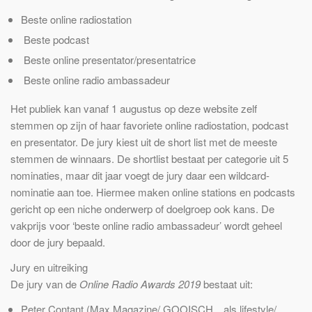
Beste online radiostation
Beste podcast
Beste online presentator/presentatrice
Beste online radio ambassadeur
Het publiek kan vanaf 1 augustus op deze website zelf
stemmen op zijn of haar favoriete online radiostation, podcast
en presentator. De jury kiest uit de short list met de meeste
stemmen de winnaars. De shortlist bestaat per categorie uit 5
nominaties, maar dit jaar voegt de jury daar een wildcard-
nominatie aan toe. Hiermee maken online stations en podcasts
gericht op een niche onderwerp of doelgroep ook kans. De
vakprijs voor ‘beste online radio ambassadeur’ wordt geheel
door de jury bepaald.
Jury en uitreiking
De jury van de
Online Radio Awards 2019
bestaat uit:
Peter Contant
(Max Magazine/ GOOISCH…als lifestyle/