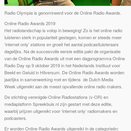
Radio Olympia is genomineerd voor de Online Radio Awards.
Online Radio Awards 2019
Het radiolandschap is volop in beweging! Zo is het online radio
luisteren sterk in populariteit gestegen, komen er steeds meer
‘internet only’ stations en groeit het aantal podcastluisteraars
dagelijks. Na de succesvolle eerste editie pakt de organisatie
van de Online Radio Awards uit met een dagprogramma Online
Radio Day op 9 oktober 2019 in het Nederlands Instituut voor
Beeld en Geluid in Hilversum. De Online Radio Awards worden
jaarlijks in samenwerking met en tijdens de Dutch Media
Week uitgereikt aan de meest opvallende online radio makers.
De stichting verenigde-Online Radiostations (v-OR) en
mediaplatform Spreekbuis.nl zijn gestart met deze editie,
waarbij prijzen uitgereikt voor ‘internet only’ radiomakers en
podcasters.
Er worden Online Radio Awards uitgereikt in de categorieën: