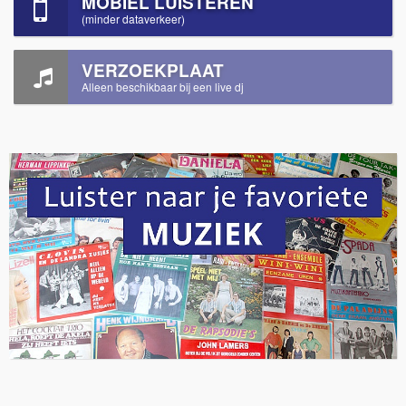
MOBIEL LUISTEREN
(minder dataverkeer)
VERZOEKPLAAT
Alleen beschikbaar bij een live dj