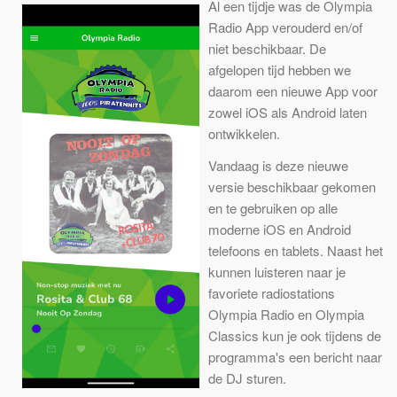
Al een tijdje was de Olympia
Radio App verouderd en/of
niet beschikbaar. De
afgelopen tijd hebben we
daarom een nieuwe App voor
zowel iOS als Android laten
ontwikkelen.
Vandaag is deze nieuwe
versie beschikbaar gekomen
en te gebruiken op alle
moderne iOS en Android
telefoons en tablets. Naast het
kunnen luisteren naar je
favoriete radiostations
Olympia Radio en Olympia
Classics kun je ook tijdens de
programma's een bericht naar
de DJ sturen.