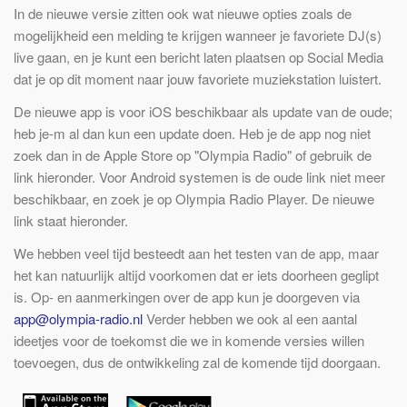
In de nieuwe versie zitten ook wat nieuwe opties zoals de
mogelijkheid een melding te krijgen wanneer je favoriete DJ(s)
live gaan, en je kunt een bericht laten plaatsen op Social Media
dat je op dit moment naar jouw favoriete muziekstation luistert.
De nieuwe app is voor iOS beschikbaar als update van de oude;
heb je-m al dan kun een update doen. Heb je de app nog niet
zoek dan in de Apple Store op "Olympia Radio" of gebruik de
link hieronder. Voor Android systemen is de oude link niet meer
beschikbaar, en zoek je op Olympia Radio Player. De nieuwe
link staat hieronder.
We hebben veel tijd besteedt aan het testen van de app, maar
het kan natuurlijk altijd voorkomen dat er iets doorheen geglipt
is. Op- en aanmerkingen over de app kun je doorgeven via
app@olympia-radio.nl
Verder hebben we ook al een aantal
ideetjes voor de toekomst die we in komende versies willen
toevoegen, dus de ontwikkeling zal de komende tijd doorgaan.