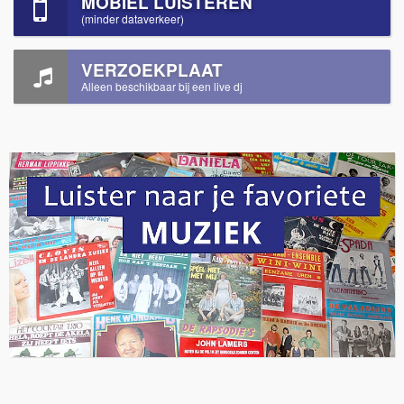
MOBIEL LUISTEREN
(minder dataverkeer)
VERZOEKPLAAT
Alleen beschikbaar bij een live dj