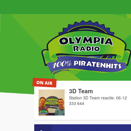
3D Team
Station 3D Team reactie: 06-12
333 644