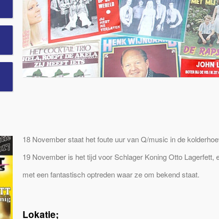
18 November staat het foute uur van Q/music in de kolderho
19 November is het tijd voor Schlager Koning Otto Lagerfett,
met een fantastisch optreden waar ze om bekend staat.
Lokatie;