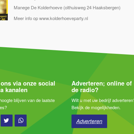
Manege De Kolderhoeve (olthuisweg 24 Haaksbergen)
Meer info op www.kolderhoeveparty.nl
 ons via onze social
Adverteren; online of
a kanalen
de radio?
oogte blijven van de laatste
Wilt u met uw bedrijf adverteren
jes?
Bekijk de mogelijkheden.
Adverteren