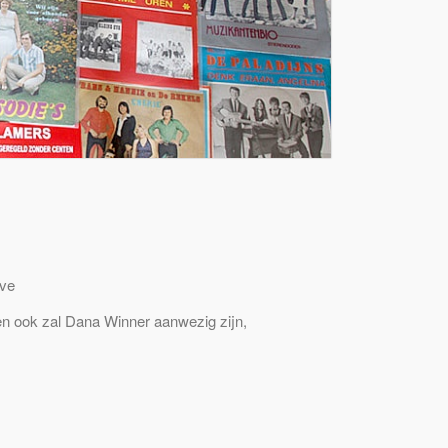
eve
 en ook zal Dana Winner aanwezig zijn,