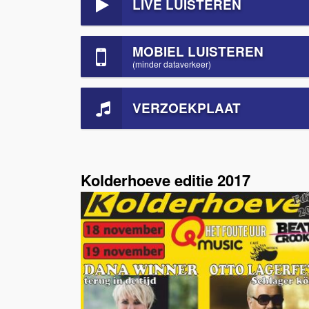
LIVE LUISTEREN
MOBIEL LUISTEREN
(minder dataverkeer)
VERZOEKPLAAT
Kolderhoeve editie 2017