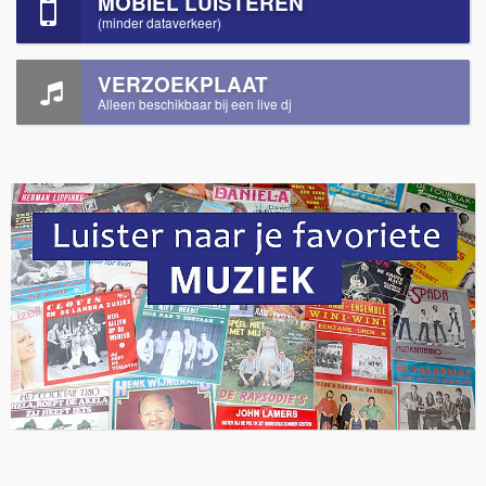
MOBIEL LUISTEREN
(minder dataverkeer)
VERZOEKPLAAT
Alleen beschikbaar bij een live dj